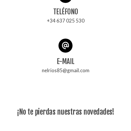
TELÉFONO
+34 637 025 530
E-MAIL
nelrios85@gmail.com
¡No te pierdas nuestras novedades!