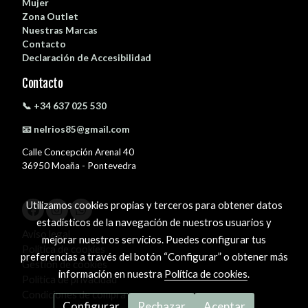
Mujer
Zona Outlet
Nuestras Marcas
Contacto
Declaración de Accesibilidad
Contacto
📞 +34 637 025 530
📧 nelrios85@gmail.com
Calle Concepción Arenal 40
36950 Moaña - Pontevedra
Utilizamos cookies propias y terceros para obtener datos
estadísticos de la navegación de nuestros usuarios y
Aviso legal
mejorar nuestros servicios. Puedes configurar tus
Política de cookies
preferencias a través del botón “Configurar” o obtener más
Gestión de cookies
información en nuestra
Política de cookies
.
Política de privacidad
Condiciones de compra
Configurar
Rechazar
Aceptar