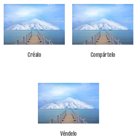
Créalo
Compártelo
Véndelo