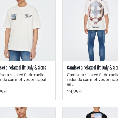
seta relaxed fit Only & Sons
Camiseta relaxed fit Only & So
seta relaxed fit de cuello
Camiseta relaxed fit de cuell
ndo con motivos principal
redondo con motivos princip
en ...
99 €
24,99 €