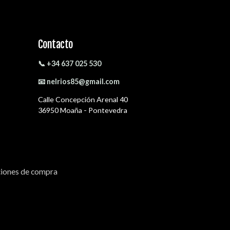
Contacto
📞 +34 637 025 530
📧 nelrios85@gmail.com
Calle Concepción Arenal 40
36950 Moaña - Pontevedra
iones de compra