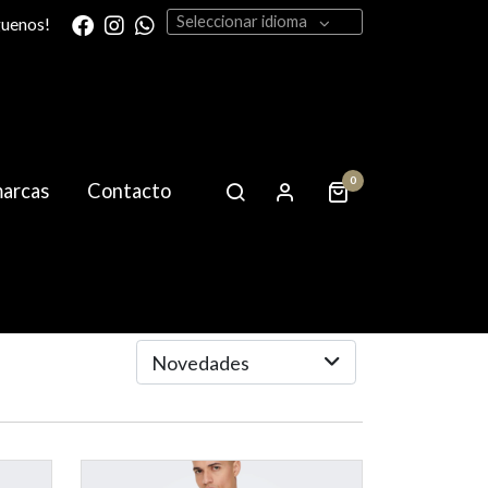
Seleccionar idioma
guenos!
0
marcas
Contacto
Novedades