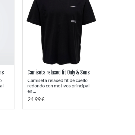
ns
Camiseta relaxed fit Only & Sons
o
Camiseta relaxed fit de cuello
al
redondo con motivos principal
en ...
24,99 €