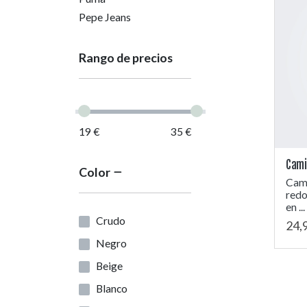
Pepe Jeans
Rango de precios
19 €
35 €
Cami
Color
Cami
redo
en ...
Crudo
24,
Negro
Beige
Blanco