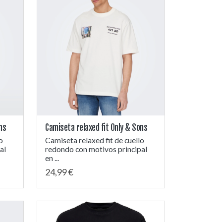
ns
Camiseta relaxed fit Only & Sons
o
Camiseta relaxed fit de cuello
al
redondo con motivos principal
en ...
24,99 €