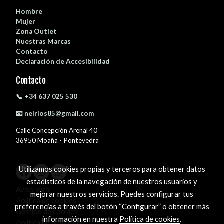
Hombre
Mujer
Zona Outlet
Nuestras Marcas
Contacto
Declaración de Accesibilidad
Contacto
📞 +34 637 025 530
📧 nelrios85@gmail.com
Calle Concepción Arenal 40
36950 Moaña - Pontevedra
Utilizamos cookies propias y terceros para obtener datos
estadísticos de la navegación de nuestros usuarios y
Aviso legal
mejorar nuestros servicios. Puedes configurar tus
Política de cookies
preferencias a través del botón “Configurar” o obtener más
Gestión de cookies
información en nuestra
Política de cookies
.
Política de privacidad