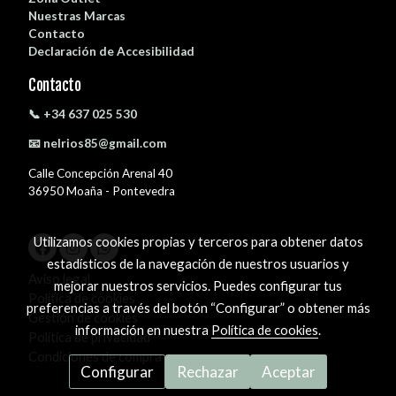
Nuestras Marcas
Contacto
Declaración de Accesibilidad
Contacto
📞 +34 637 025 530
📧 nelrios85@gmail.com
Calle Concepción Arenal 40
36950 Moaña - Pontevedra
Utilizamos cookies propias y terceros para obtener datos
estadísticos de la navegación de nuestros usuarios y
Aviso legal
mejorar nuestros servicios. Puedes configurar tus
Política de cookies
preferencias a través del botón “Configurar” o obtener más
Gestión de cookies
información en nuestra
Política de cookies
.
Política de privacidad
Condiciones de compra
Configurar
Rechazar
Aceptar