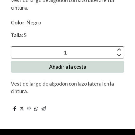
Vestido largo de algodon con lazo lateral en la
cintura.
Color:
Negro
Talla:
S
Añadir a la cesta
Vestido largo de algodon con lazo lateral en la
cintura.