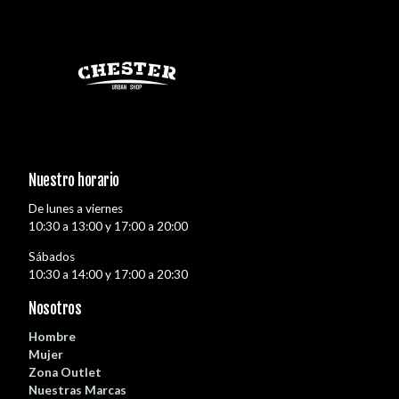
Nuestro horario
De lunes a viernes
10:30 a 13:00 y 17:00 a 20:00
Sábados
10:30 a 14:00 y 17:00 a 20:30
Nosotros
Hombre
Mujer
Zona Outlet
Nuestras Marcas