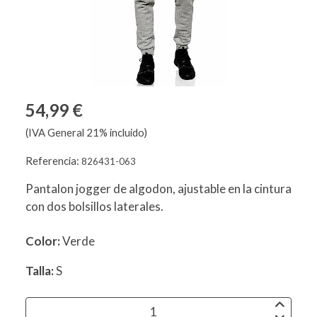
54,99 €
(IVA General 21% incluido)
Referencia:
826431-063
Pantalon jogger de algodon, ajustable en la cintura
con dos bolsillos laterales.
Color:
Verde
Talla:
S