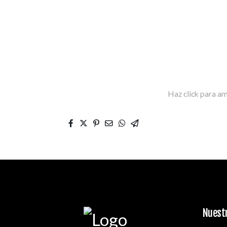
Haz click para am
Nuestr