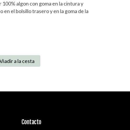
r 100% algon con goma en la cintura y
o en el bolsillo trasero y en la goma de la
Añadir a la cesta
Contacto