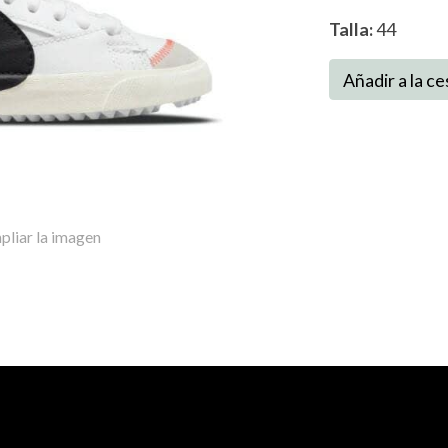
Talla:
44
Añadir a la ce
pliar la imagen