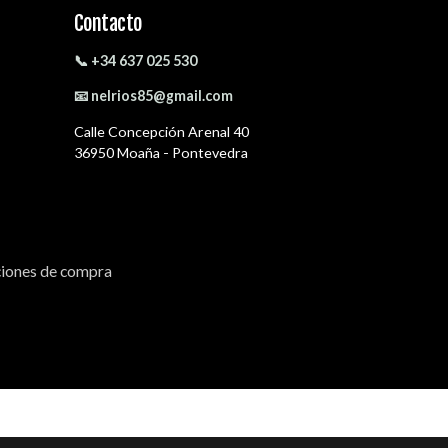
Contacto
📞 +34 637 025 530
📧 nelrios85@gmail.com
Calle Concepción Arenal 40
36950 Moaña - Pontevedra
iones de compra