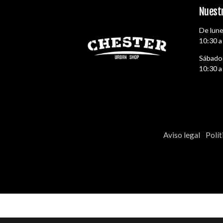
Nuestr
De lune
10:30 a
Sábado
10:30 a
Aviso legal
Polít